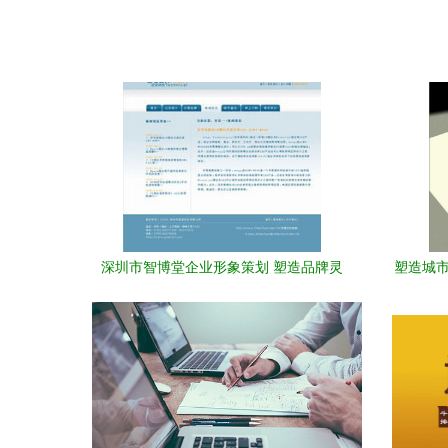
深圳市智博堂企业形象策划 塑造品牌灵
塑造城市
魂，铸就商务价值