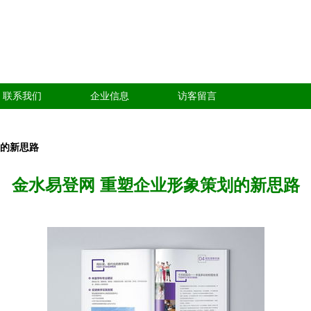
联系我们
企业信息
访客留言
划的新思路
金水易登网 重塑企业形象策划的新思路