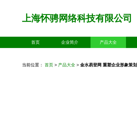
上海怀骋网络科技有限公司
首页
企业简介
产品大全
当前位置：
首页
>
产品大全
>
金水易登网 重塑企业形象策